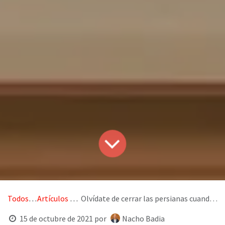
Todos los blogs
Artículos de domótica
Olvídate de cerrar las persianas cuando llueve, la domótica lo hará por ti
15 de octubre de 2021
por
Nacho Badia