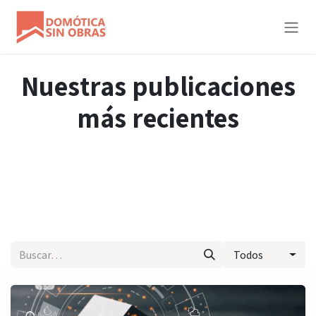
Ir al contenido
Nuestras publicaciones
más recientes
Todos