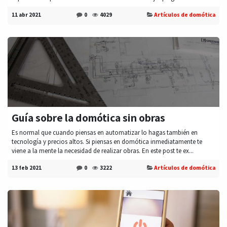
11 abr 2021
0
4029
Artículos de domótica
Guía sobre la domótica sin obras
Es normal que cuando piensas en automatizar lo hagas también en
tecnología y precios altos. Si piensas en domótica inmediatamente te
viene a la mente la necesidad de realizar obras. En este post te ex...
13 feb 2021
0
3222
Artículos de domótica