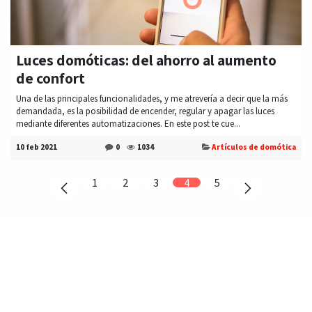
Luces domóticas: del ahorro al aumento
de confort
Una de las principales funcionalidades, y me atrevería a decir que la más
demandada, es la posibilidad de encender, regular y apagar las luces
mediante diferentes automatizaciones. En este post te cue...
10 feb 2021
0
1034
Artículos de domótica
1
2
3
4
5