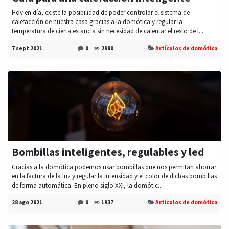
Hoy en día, existe la posibilidad de poder controlar el sistema de
calefacción de nuestra casa gracias a la domótica y regular la
temperatura de cierta estancia sin necesidad de calentar el resto de l...
7 sept 2021
0
2980
Artículos de domótica
Bombillas inteligentes, regulables y led
Gracias a la domótica podemos usar bombillas que nos permitan ahorrar
en la factura de la luz y regular la intensidad y el color de dichas bombillas
de forma automática. En pleno siglo XXI, la domótic...
28 ago 2021
0
1937
Artículos de domótica