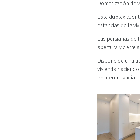
Domotización de v
Este duplex cuent
estancias de la vi
Las persianas de 
apertura y cierre 
Dispone de una apl
vivienda haciendo 
encuentra vacía.