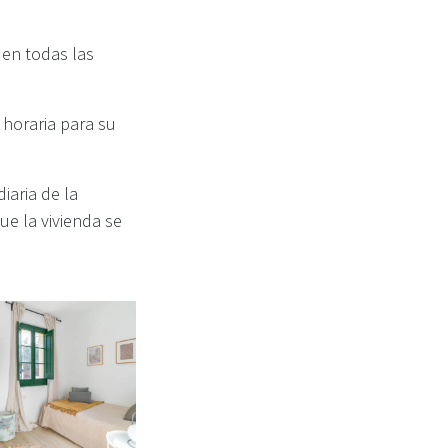
 en todas las
 horaria para su
iaria de la
ue la vivienda se