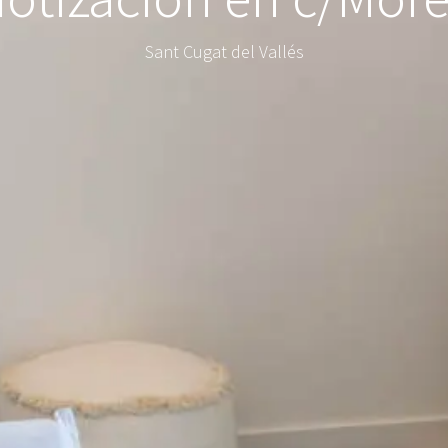
Sant Cugat del Vallés