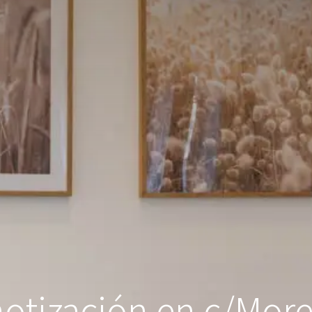
tización en c/Mor