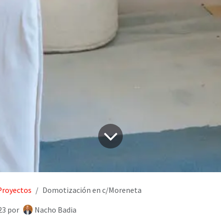
Proyectos
Domotización en c/Moreneta
23
por
Nacho Badia