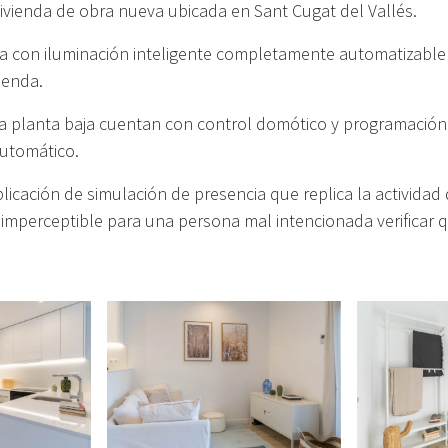
ivienda de obra nueva ubicada en Sant Cugat del Vallés.
a con iluminación inteligente completamente automatizable
vienda.
la planta baja cuentan con control domótico y programación
automático.
icación de simulación de presencia que replica la actividad d
imperceptible para una persona mal intencionada verificar q