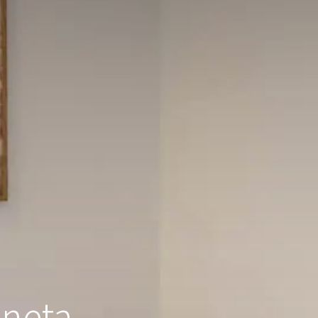
eneta