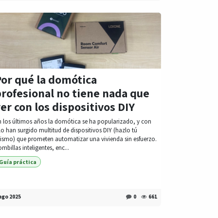
Por qué la domótica
rofesional no tiene nada que
er con los dispositivos DIY
n los últimos años la domótica se ha popularizado, y con
lo han surgido multitud de dispositivos DIY (hazlo tú
ismo) que prometen automatizar una vivienda sin esfuerzo.
mbillas inteligentes, enc...
Guía práctica
ago 2025
0
661