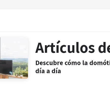
ara Profesionales
Nosotros
Blog
Artículos 
Descubre cómo la domóti
día a día