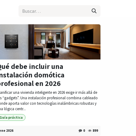
ué debe incluir una
instalación domótica
profesional en 2026
anificar una vivienda inteligente en 2026 exige ir más allá de
os “gadgets”. Una instalación profesional combina cableado
onde aporta valor con tecnologías inalámbricas robustas y
a lógica centr...
Guía práctica
ene 2026
0
899