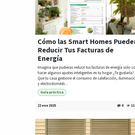
Cómo las Smart Homes Puede
Reducir Tus Facturas de
Energía
Imagina que pudieras reducir tus facturas de energía solo c
hacer algunos ajustes inteligentes en tu hogar ¿Te gustaría?.
Que tu casa gestione el consumo de calefacción, iluminaci
y electrodomésti...
Guía práctica
22 ene 2025
0
11