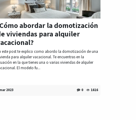
¿Cómo abordar la domotización
e viviendas para alquiler
vacacional?
n este post te explico como abordo la domotización de una
vienda para alquiler vacacional. Te encuentras en la
tuación en la que tienes una o varias viviendas de alquiler
cacional. El modelo fu...
mar 2023
0
1616