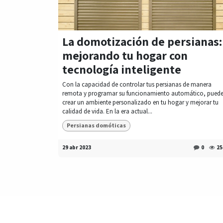
La domotización de persianas:
mejorando tu hogar con
tecnología inteligente
Con la capacidad de controlar tus persianas de manera
remota y programar su funcionamiento automático, pued
crear un ambiente personalizado en tu hogar y mejorar tu
calidad de vida. En la era actual...
Persianas domóticas
29 abr 2023
0
25