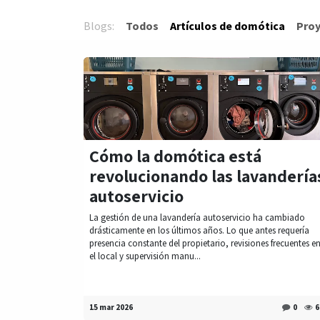
Blogs:
Todos
Artículos de domótica
Pro
Cómo la domótica está
revolucionando las lavandería
autoservicio
La gestión de una lavandería autoservicio ha cambiado
drásticamente en los últimos años. Lo que antes requería
presencia constante del propietario, revisiones frecuentes e
el local y supervisión manu...
15 mar 2026
0
6