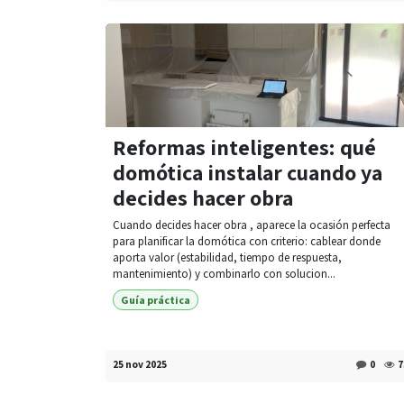
Reformas inteligentes: qué
domótica instalar cuando ya
decides hacer obra
Cuando decides hacer obra , aparece la ocasión perfecta
para planificar la domótica con criterio: cablear donde
aporta valor (estabilidad, tiempo de respuesta,
mantenimiento) y combinarlo con solucion...
Guía práctica
25 nov 2025
0
7