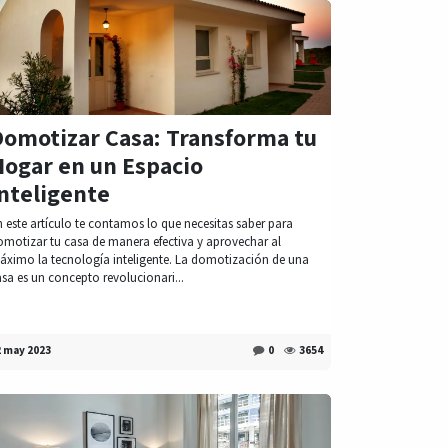
Domotizar Casa: Transforma tu
Hogar en un Espacio
nteligente
 este artículo te contamos lo que necesitas saber para
omotizar tu casa de manera efectiva y aprovechar al
áximo la tecnología inteligente. La domotización de una
sa es un concepto revolucionari...
2 may 2023
0
3654