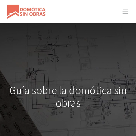
Ir al contenido
Guía sobre la domótica sin
obras