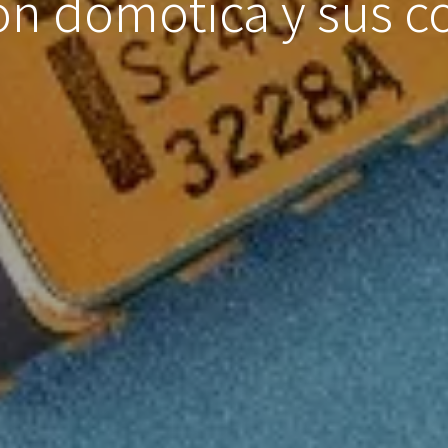
ión domótica y sus